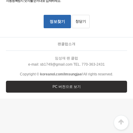
자동등록방지 숫자를 순서대로 입력하세요.
정보찾기
창닫기
팬클럽소개
임성재 팬 클럽
e-mail: sb1749@gmail.com TEL. 770-363-2431
Copyright ©
koreanol.com/imsungjae/
All rights reserved.
PC 버전으로 보기