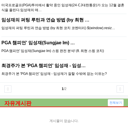
미국프로골프(PGA)투어에서 활약 중인 임성재(24·CJ대한통운)가 오는 12월 결혼
식을 올린다.임성재의 매…
임성재의 퍼팅 루틴과 연습 방법 (by 최현 …
임성재의 퍼팅 루틴과 연습 방법 (by 최현 코치 코멘터리) $(window).resiz…
PGA 챔피언' 임성재(Sungjae Im) …
PGA 챔피언' 임성재(Sungjae Im) 스윙 완전 분석! (ft. 최현 스윙 코치)
최경주가 본 'PGA 챔피언' 임성재 - 임성…
최경주가 본 'PGA 챔피언' 임성재 - 임성재가 잘할 수밖에 없는 이유는?
1
/2
자유게시판
전체보기
게시물이 없습니다.