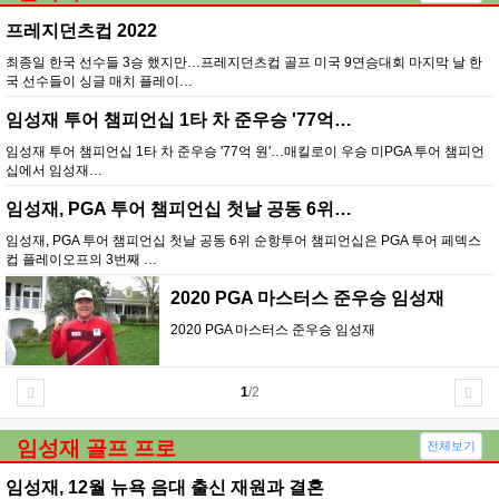
프레지던츠컵 2022
최종일 한국 선수들 3승 했지만…프레지던츠컵 골프 미국 9연승대회 마지막 날 한
국 선수들이 싱글 매치 플레이…
임성재 투어 챔피언십 1타 차 준우승 '77억…
임성재 투어 챔피언십 1타 차 준우승 '77억 원'…매킬로이 우승 미PGA 투어 챔피언
십에서 임성재…
임성재, PGA 투어 챔피언십 첫날 공동 6위…
임성재, PGA 투어 챔피언십 첫날 공동 6위 순항투어 챔피언십은 PGA 투어 페덱스
컵 플레이오프의 3번째 …
2020 PGA 마스터스 준우승 임성재
2020 PGA 마스터스 준우승 임성재
1
/2
임성재 골프 프로
전체보기
임성재, 12월 뉴욕 음대 출신 재원과 결혼