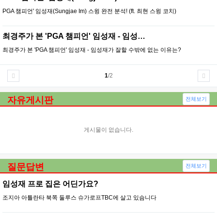
PGA 챔피언' 임성재(Sungjae Im) 스윙 완전 분석! (ft. 최현 스윙 코치)
최경주가 본 'PGA 챔피언' 임성재 - 임성…
최경주가 본 'PGA 챔피언' 임성재 - 임성재가 잘할 수밖에 없는 이유는?
1
/2
자유게시판
전체보기
게시물이 없습니다.
질문답변
전체보기
임성재 프로 집은 어딘가요?
조지아 아틀란타 북쪽 둘루스 슈가로프TBC에 살고 있슴니다