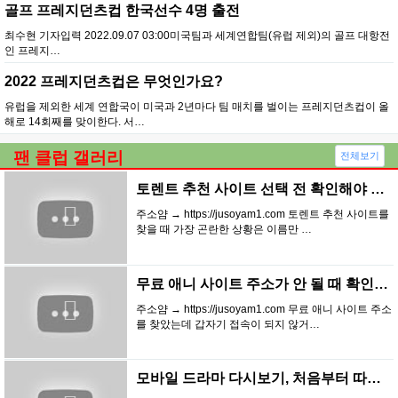
골프 프레지던츠컵 한국선수 4명 출전
최수현 기자입력 2022.09.07 03:00미국팀과 세계연합팀(유럽 제외)의 골프 대항전
인 프레지…
2022 프레지던츠컵은 무엇인가요?
유럽을 제외한 세계 연합국이 미국과 2년마다 팀 매치를 벌이는 프레지던츠컵이 올
해로 14회째를 맞이한다. 서…
팬 클럽 갤러리
전체보기
토렌트 추천 사이트 선택 전 확인해야 할 기준…
주소얌 → https://jusoyam1.com 토렌트 추천 사이트를
찾을 때 가장 곤란한 상황은 이름만 …
무료 애니 사이트 주소가 안 될 때 확인하는 …
주소얌 → https://jusoyam1.com 무료 애니 사이트 주소
를 찾았는데 갑자기 접속이 되지 않거…
모바일 드라마 다시보기, 처음부터 따라 하는 …