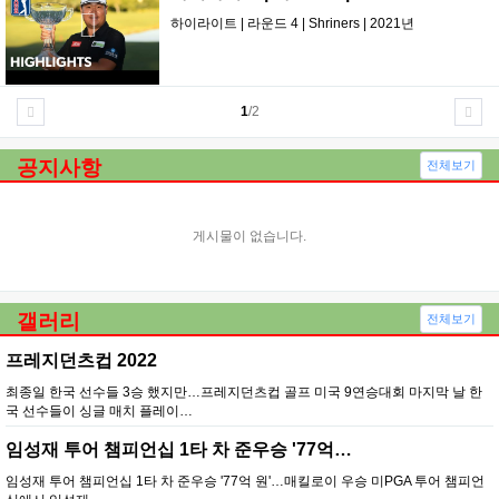
하이라이트 | 라운드 4 | Shriners | 2021년
1
/2
공지사항
전체보기
게시물이 없습니다.
갤러리
전체보기
프레지던츠컵 2022
최종일 한국 선수들 3승 했지만…프레지던츠컵 골프 미국 9연승대회 마지막 날 한
국 선수들이 싱글 매치 플레이…
임성재 투어 챔피언십 1타 차 준우승 '77억…
임성재 투어 챔피언십 1타 차 준우승 '77억 원'…매킬로이 우승 미PGA 투어 챔피언