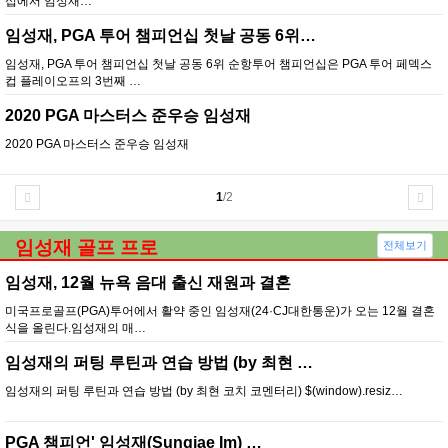
십에서 임성재…
임성재, PGA 투어 챔피언십 첫날 공동 6위…
임성재, PGA 투어 챔피언십 첫날 공동 6위 순항투어 챔피언십은 PGA 투어 페덱스
컵 플레이오프의 3번째 …
2020 PGA 마스터스 준우승 임성재
2020 PGA 마스터스 준우승 임성재
1
/2
임성재 골프 프로
전체보기
임성재, 12월 뉴욕 음대 출신 재원과 결혼
미국프로골프(PGA)투어에서 활약 중인 임성재(24·CJ대한통운)가 오는 12월 결혼
식을 올린다.임성재의 매…
임성재의 퍼팅 루틴과 연습 방법 (by 최현 …
임성재의 퍼팅 루틴과 연습 방법 (by 최현 코치 코멘터리) $(window).resiz…
PGA 챔피언' 임성재(Sungjae Im) …