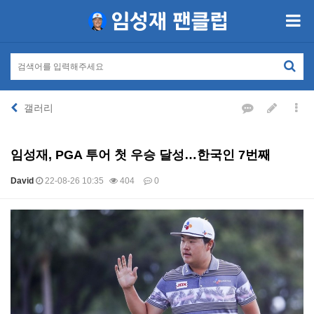
갤러리
임성재, PGA 투어 첫 우승 달성…한국인 7번째
David
22-08-26 10:35
404
0
본문