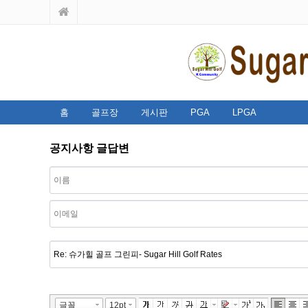
홈
골프장
게시판
PGA
LPGA
공지사항 글답변