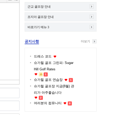
근교 골프장 안내
조지아 골프장 안내
바로가기 메뉴 3
공지사항
더보기
드레스 코드
슈가힐 골프 그린피- Sugar
Hill Golf Rates
1
슈가힐 골프 연습장
1
슈가힐 골프장 지금(8월) 관
리가 아주좋습니다
2
여러분의 컴뮤니티
8