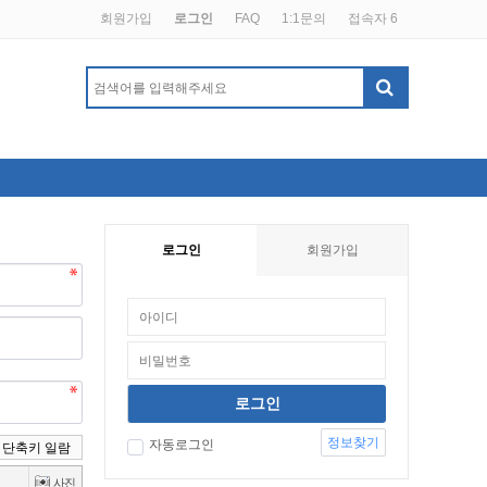
회원가입
로그인
FAQ
1:1문의
접속자 6
로그인
회원가입
정보찾기
자동로그인
단축키 일람