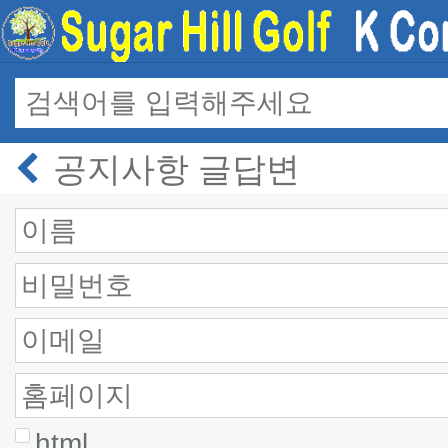
공지사항 글답변
html