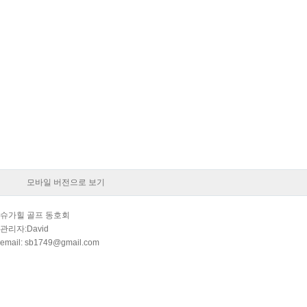
모바일 버전으로 보기
슈가힐 골프 동호회
관리자:David
email: sb1749@gmail.com