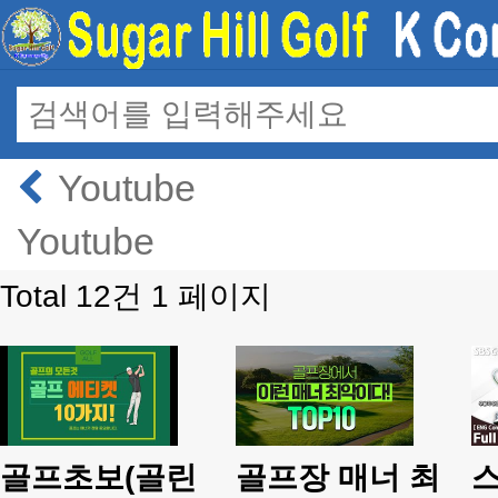
Youtube
Youtube
Total 12건
1 페이지
골프초보(골린
골프장 매너 최