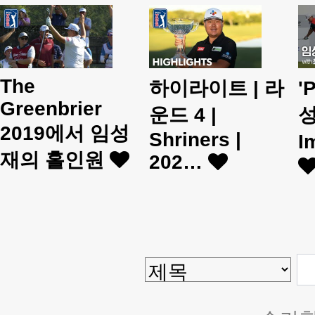
The
하이라이트 | 라
'
Greenbrier
운드 4 |
성
2019에서 임성
Shriners |
I
재의 홀인원
202…