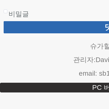
비밀글
슈가힐
관리자:Davi
email: s
PC 