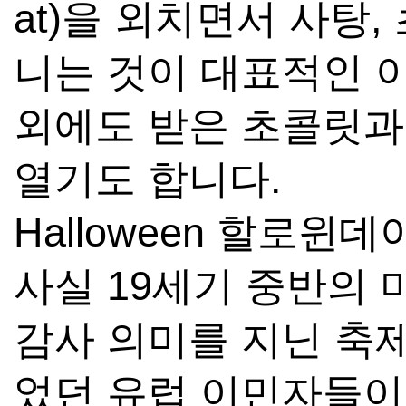
at)을 외치면서 사탕,
니는 것이 대표적인 이
외에도 받은 초콜릿과
열기도 합니다.
Halloween 할로윈
사실 19세기 중반의 
감사 의미를 지닌 축
었던 유럽 이민자들이