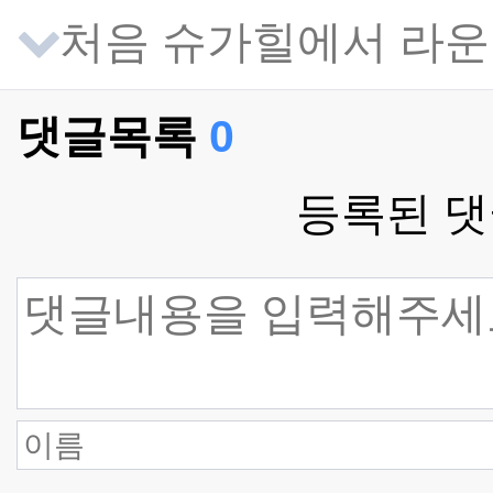
처음 슈가힐에서 라운
댓글목록
0
등록된 댓