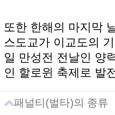
또한 한해의 마지막 날
스도교가 이교도의 기
일 만성전 전날인 양력
인 할로윈 축제로 발
패널티(벌타)의 종류