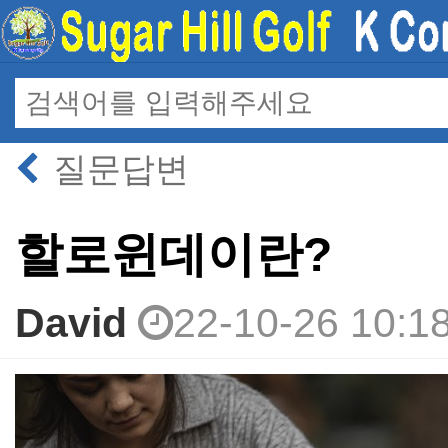
질문답변
할로윈데이란?
David
22-10-26 10:1
본문