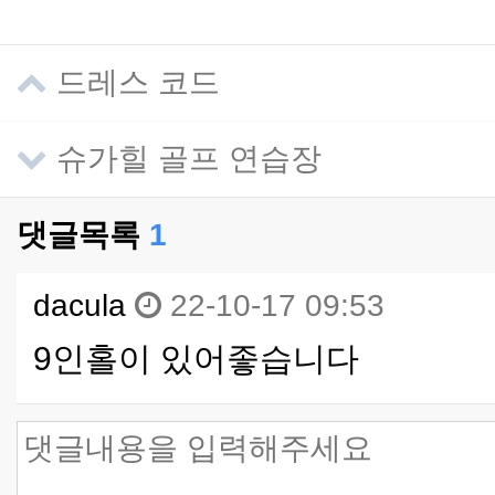
드레스 코드
슈가힐 골프 연습장
댓글목록
1
dacula
22-10-17 09:53
9인홀이 있어좋습니다