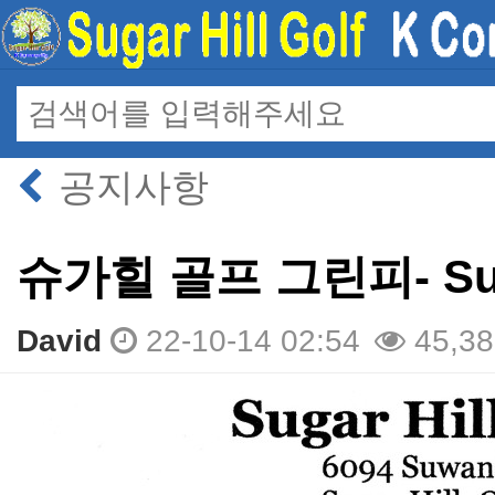
공지사항
슈가힐 골프 그린피- Sugar
David
22-10-14 02:54
45,38
본문