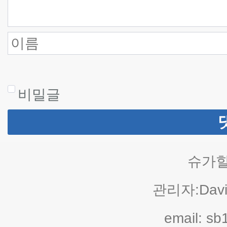
비밀글
슈가힐
관리자:Davi
email: s