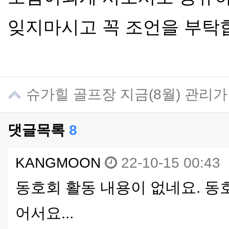
잊지마시고 꼭 조언을 부탁
슈가힐 골프장 지금(8월) 관리
댓글목록
8
KANGMOON
22-10-15 00:43
동호회 활동 내용이 없네요. 동
어서요...