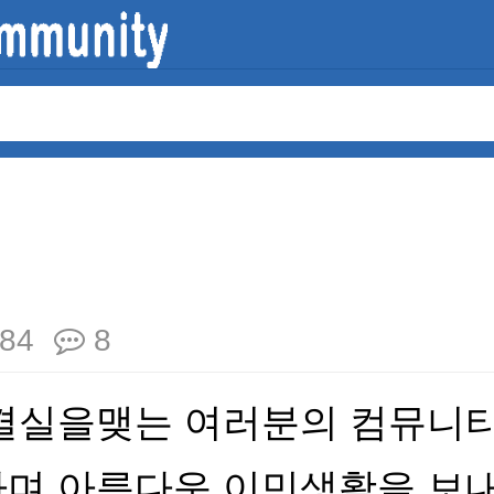
84
8
결실을맺는 여러분의 컴뮤니
며 아름다운 이민생활을 보