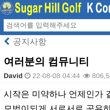
공지사항
여러분의 컴뮤니티
David
22-08-08 04:44
806,5
본문
시작은 미약하나 언제인가 
모범이되게 서로서로 공유하