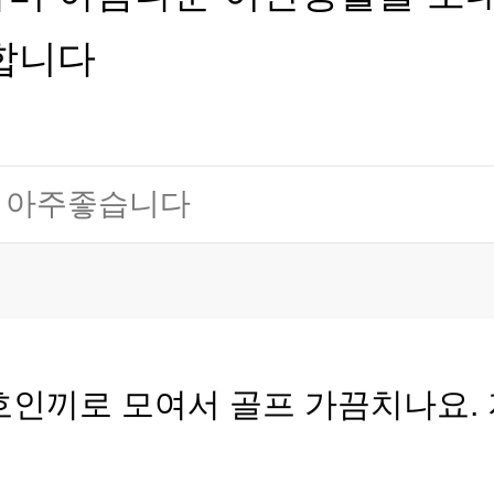
합니다
가 아주좋습니다
호인끼로 모여서 골프 가끔치나요.