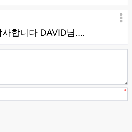
니다 DAVID님....