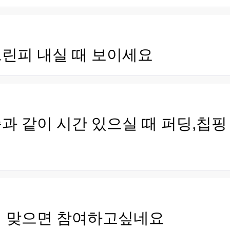
그린피 내실 때 보이세요
과 같이 시간 있으실 때 퍼딩,칩
이 맞으면 참여하고싶네요