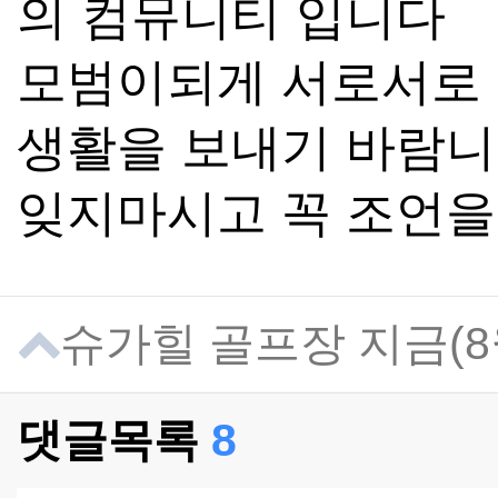
의 컴뮤니티 입니다
모범이되게 서로서로
생활을 보내기 바람
잊지마시고 꼭 조언을
슈가힐 골프장 지금(
댓글목록
8