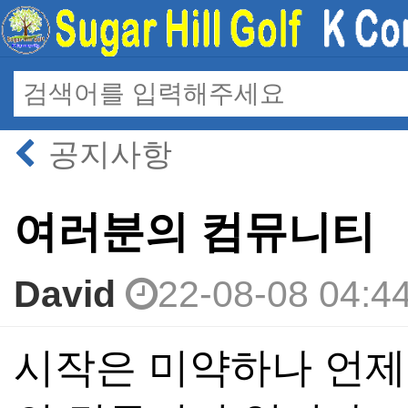
공지사항
여러분의 컴뮤니티
David
22-08-08 04:4
본문
시작은 미약하나 언