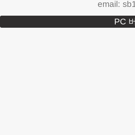
email: s
PC 