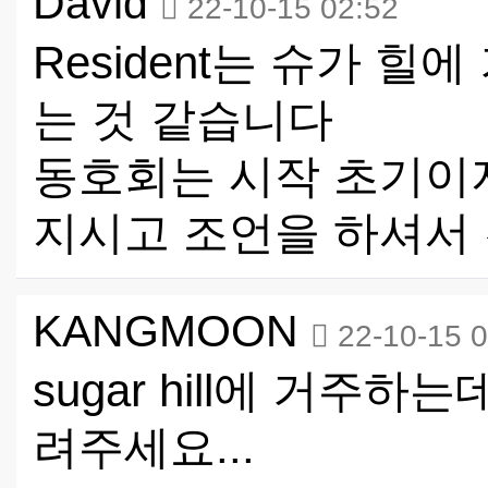
David
22-10-15 02:52
Resident는 슈가 
는 것 같습니다
동호회는 시작 초기이
지시고 조언을 하셔서
KANGMOON
22-10-15 
sugar hill에 거주하는데
려주세요...