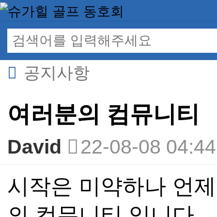
공지사항
여러분의 컴뮤니티
David
22-08-08 04:4
본문
시작은 미약하나 언
의 컴뮤니티 입니다