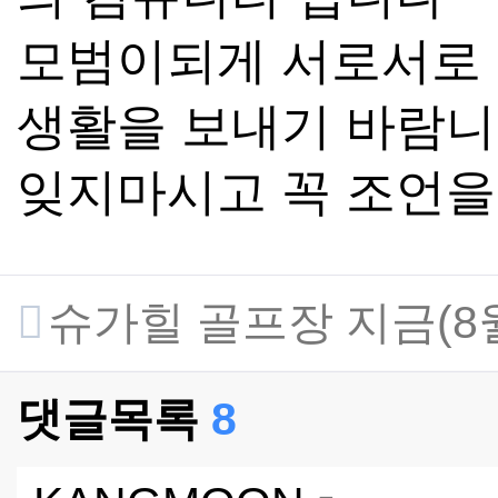
모범이되게 서로서로
생활을 보내기 바람
잊지마시고 꼭 조언을
슈가힐 골프장 지금(8
댓글목록
8