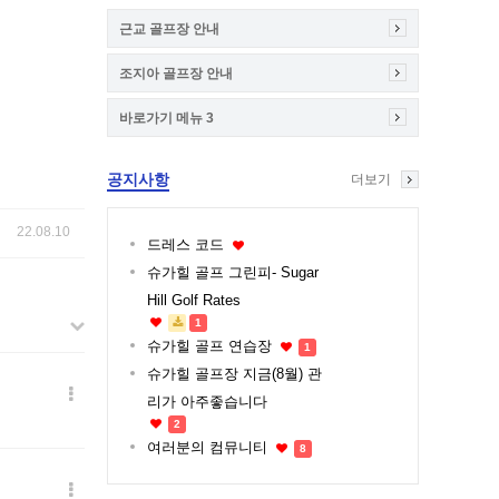
근교 골프장 안내
조지아 골프장 안내
바로가기 메뉴 3
공지사항
더보기
22.08.10
드레스 코드
슈가힐 골프 그린피- Sugar
Hill Golf Rates
1
슈가힐 골프 연습장
1
슈가힐 골프장 지금(8월) 관
리가 아주좋습니다
2
여러분의 컴뮤니티
8