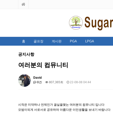
홈
골프장
게시판
PGA
LPGA
공지사항
여러분의 컴뮤니티
David
8건
807,365회
22-08-08 04:44
시작은 미약하나 언제인가 결실을맺는 여러분의 컴뮤니티 입니다
모범이되게 서로서로 공유하며 아름다운 이민생활을 보내기 바람니다