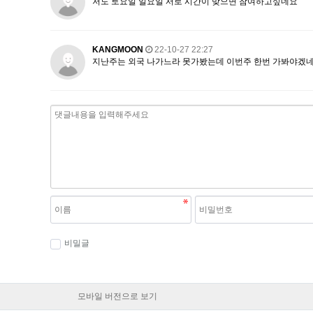
저도 토요일 일요일 서로 시간이 맞으면 참여하고싶네요
KANGMOON
22-10-27 22:27
지난주는 외국 나가느라 못가봤는데 이번주 한번 가봐야겠네요. 
비밀글
모바일 버전으로 보기