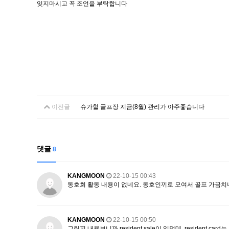
잊지마시고 꼭 조언을 부탁합니다
이전글
슈가힐 골프장 지금(8월) 관리가 아주좋습니다
댓글
8
KANGMOON
22-10-15 00:43
동호회 활동 내용이 없네요. 동호인끼로 모여서 골프 가끔치나
KANGMOON
22-10-15 00:50
그린피 내용보니까 resident sale이 있던데, resident c