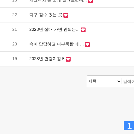
23
시그니처 뜻 쉽게 알려드립니...
22
탁구 칠수 있는 곳
21
2023년 절대 사면 안되는...
20
속이 답답하고 더부룩할 때 ...
19
2023년 건강지침 5
맨끝
1