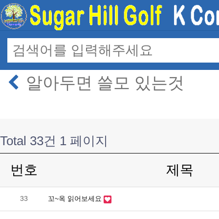
알아두면 쓸모 있는것
Total 33건
1 페이지
번호
제목
33
꼬~옥 읽어보세요