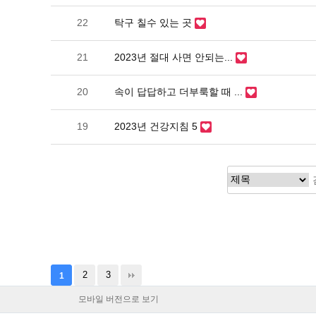
22
탁구 칠수 있는 곳
21
2023년 절대 사면 안되는...
20
속이 답답하고 더부룩할 때 ...
19
2023년 건강지침 5
2
3
1
모바일 버전으로 보기