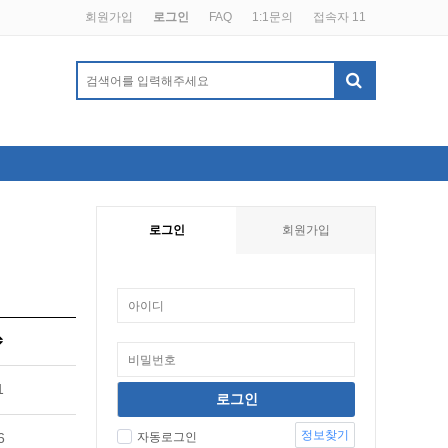
회원가입
로그인
FAQ
1:1문의
접속자 11
로그인
회원가입
1
정보찾기
6
자동로그인