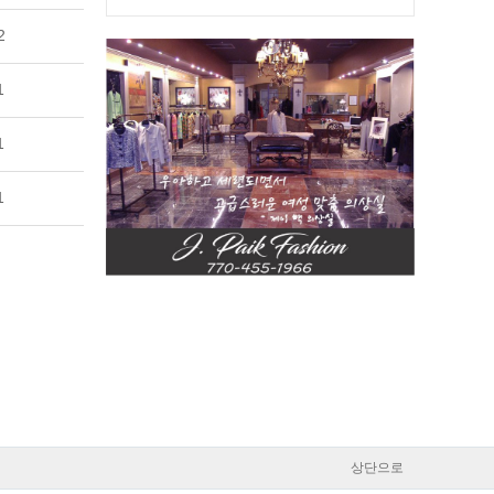
2
1
1
1
상단으로