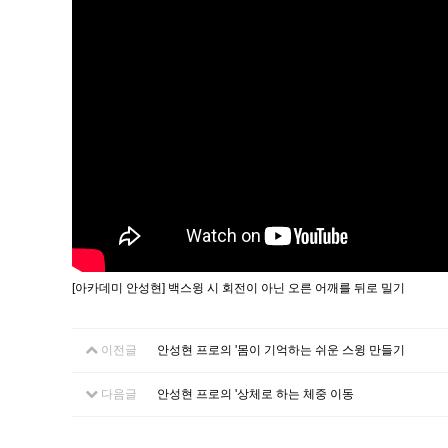
[아카데미 안성현] 백스윙 시 회전이 아닌 오른 어깨를 뒤로 밀기
이전글
안성현 프로의 '몸이 기억하는 쉬운 스윙 만들기
다음글
안성현 프로의 '상체로 하는 체중 이동