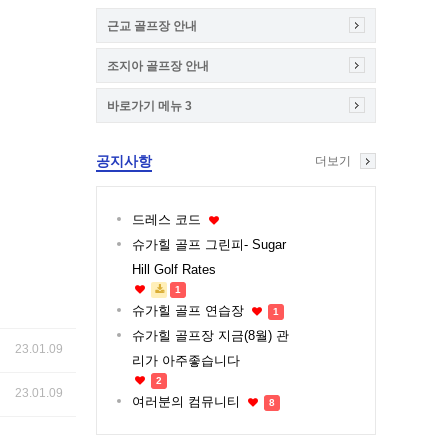
근교 골프장 안내
조지아 골프장 안내
바로가기 메뉴 3
공지사항
더보기
드레스 코드
슈가힐 골프 그린피- Sugar
Hill Golf Rates
1
슈가힐 골프 연습장
1
슈가힐 골프장 지금(8월) 관
23.01.09
리가 아주좋습니다
2
23.01.09
여러분의 컴뮤니티
8