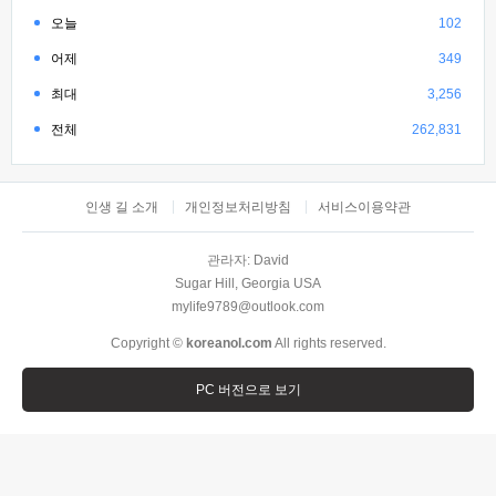
오늘
102
어제
349
최대
3,256
전체
262,831
인생 길 소개
개인정보처리방침
서비스이용약관
관라자: David
Sugar Hill, Georgia USA
mylife9789@outlook.com
Copyright ©
koreanol.com
All rights reserved.
PC 버전으로 보기