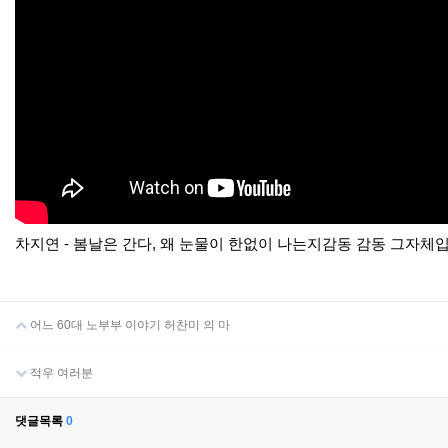
차지연 - 봄날은 간다, 왜 눈물이 한없이 나는지감동 감동 그자체
어느 60대 노부부 이야기 허찬미 의 마
적우 여러분
댓글목록
0