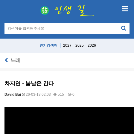
인기검색어
2027
2025
2026
노래
차지연 - 봄날은 간다
David Bai
26-03-13 02:03
515
0
본문