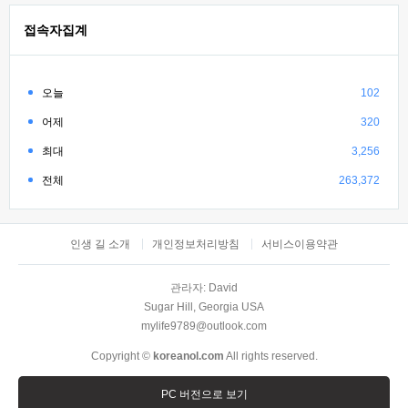
접속자집계
오늘
102
어제
320
최대
3,256
전체
263,372
인생 길 소개
개인정보처리방침
서비스이용약관
관라자: David
Sugar Hill, Georgia USA
mylife9789@outlook.com
Copyright ©
koreanol.com
All rights reserved.
PC 버전으로 보기