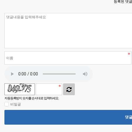
등록된 댓글
자동등록방지 숫자를 순서대로 입력하세요.
비밀글
댓