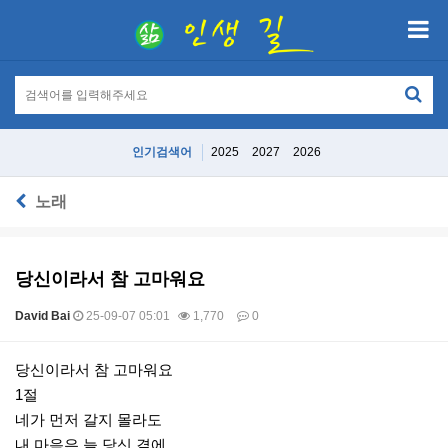
인기검색어
2025
2027
2026
노래
당신이라서 참 고마워요
David Bai
25-09-07 05:01
1,770
0
본문
당신이라서 참 고마워요
1절
네가 먼저 갈지 몰라도
내 마음은 늘 당신 곁에