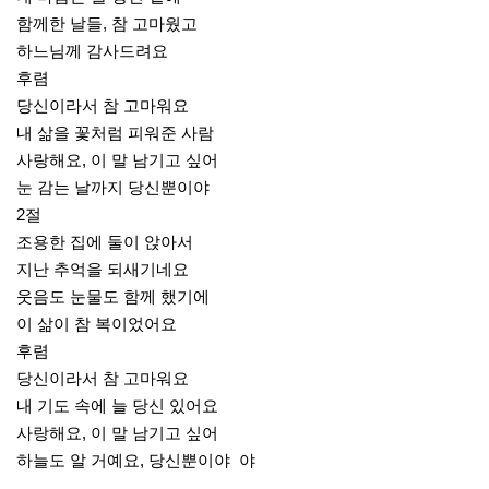
함께한 날들, 참 고마웠고
하느님께 감사드려요
후렴
당신이라서 참 고마워요
내 삶을 꽃처럼 피워준 사람
사랑해요, 이 말 남기고 싶어
눈 감는 날까지 당신뿐이야
2절
조용한 집에 둘이 앉아서
지난 추억을 되새기네요
웃음도 눈물도 함께 했기에
이 삶이 참 복이었어요
후렴
당신이라서 참 고마워요
내 기도 속에 늘 당신 있어요
사랑해요, 이 말 남기고 싶어
하늘도 알 거예요, 당신뿐이야 야