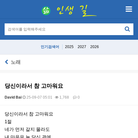
인기검색어
2025
2027
2026
노래
당신이라서 참 고마워요
David Bai
25-09-07 05:01
1,768
0
본문
당신이라서 참 고마워요
1절
네가 먼저 갈지 몰라도
내 마음은 늘 당신 곁에