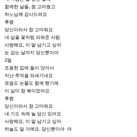
함께한 날들, 참 고마웠고
하느님께 감사드려요
후렴
당신이라서 참 고마워요
내 삶을 꽃처럼 피워준 사람
사랑해요, 이 말 남기고 싶어
눈 감는 날까지 당신뿐이야
2절
조용한 집에 둘이 앉아서
지난 추억을 되새기네요
웃음도 눈물도 함께 했기에
이 삶이 참 복이었어요
후렴
당신이라서 참 고마워요
내 기도 속에 늘 당신 있어요
사랑해요, 이 말 남기고 싶어
하늘도 알 거예요, 당신뿐이야 야