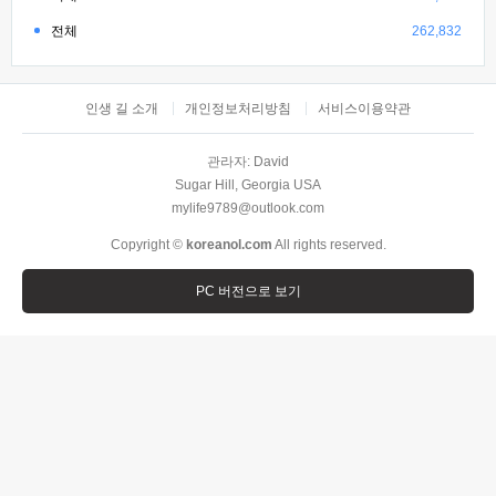
전체
262,832
인생 길 소개
개인정보처리방침
서비스이용약관
관라자: David
Sugar Hill, Georgia USA
mylife9789@outlook.com
Copyright ©
koreanol.com
All rights reserved.
PC 버전으로 보기