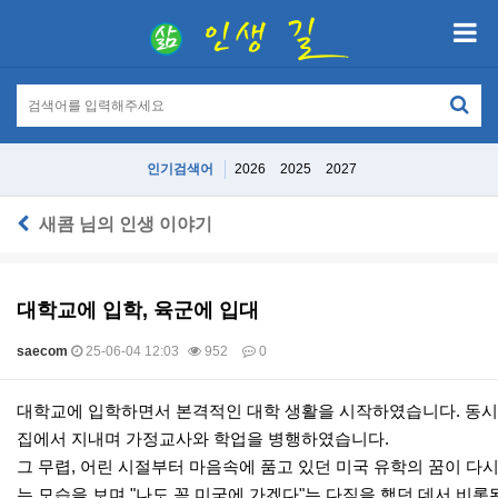
인기검색어
2026
2025
2027
새콤 님의 인생 이야기
대학교에 입학, 육군에 입대
saecom
25-06-04 12:03
952
0
본문
대학교에 입학하면서 본격적인 대학 생활을 시작하였습니다. 동시에
집에서 지내며 가정교사와 학업을 병행하였습니다.
그 무렵, 어린 시절부터 마음속에 품고 있던 미국 유학의 꿈이 다
는 모습을 보며 "나도 꼭 미국에 가겠다"는 다짐을 했던 데서 비롯