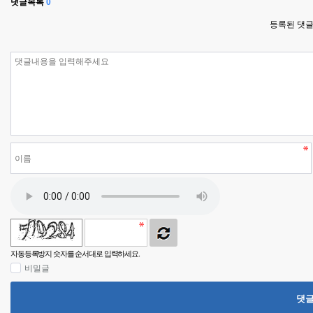
댓글목록
0
등록된 댓글
자동등록방지 숫자를 순서대로 입력하세요.
비밀글
댓