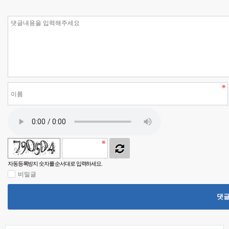
자동등록방지 숫자를 순서대로 입력하세요.
비밀글
댓