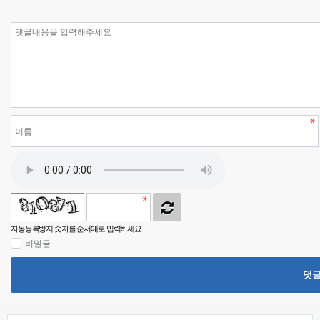
자동등록방지 숫자를 순서대로 입력하세요.
비밀글
댓