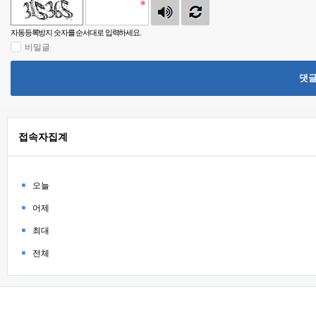
자동등록방지 숫자를 순서대로 입력하세요.
비밀글
댓
접속자집계
오늘
어제
최대
전체