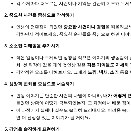
각 주제마다 떠오르는 사건이나 기억을 간단히 메모해 두세요.
2.
중요한 사건을 중심으로 작성하기
인생의 전환점이 되었던
중요한 사건이나 경험
을 떠올려보세
각하면서 적어보세요. 중요한 순간들을 중심으로 하면 이야기
3.
소소한 디테일을 추가하기
작은 일상이나 구체적인 상황을 적으면 이야기의 생동감이 살아
화, 첫 직장에 갔을 때의 첫인상 같은
작은 기억들도 자세히
감각적인 요소를 더해보세요. 그때의
느낌, 냄새, 소리
등을 
4.
성장과 변화를 중심으로 서술하기
인생 이야기는 단순한 사건의 나열이 아니라,
내가 어떻게 
들었던 상황이 어떻게 극복되었는지, 그 과정에서 배운 점이
이 과정에서 실패나 실수도 솔직히 드러내세요. 어려움 속에
면 더 진정성 있는 이야기가 될 거예요.
5.
감정을 솔직하게 표현하기