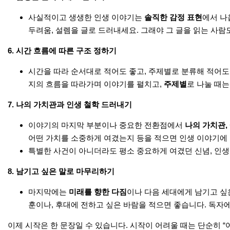
사실적이고 생생한 인생 이야기는
솔직한 감정 표현
에서 나
두려움, 설렘을 글로 드러내세요. 그래야 그 글을 읽는 사람
6.
시간 흐름에 따른 구조 정하기
시간을 따라 순서대로 적어도 좋고, 주제별로 분류해 적어도
지의 흐름을 따라가며 이야기를 펼치고,
주제별
로 나눌 때는
7.
나의 가치관과 인생 철학 드러내기
이야기의 마지막 부분이나 중요한 전환점에서
나의 가치관,
어떤 가치를 소중하게 여겼는지 등을 적으면 인생 이야기에
특별한 사건이 아니더라도 평소 중요하게 여겼던 신념, 인생
8.
남기고 싶은 말로 마무리하기
마지막에는
미래를 향한 다짐
이나 다음 세대에게 남기고 싶
훈이나, 후대에 전하고 싶은 바람을 적으면 좋습니다. 독자에
이제 시작은 한 문장일 수 있습니다. 시작이 어려울 때는 단순히 “