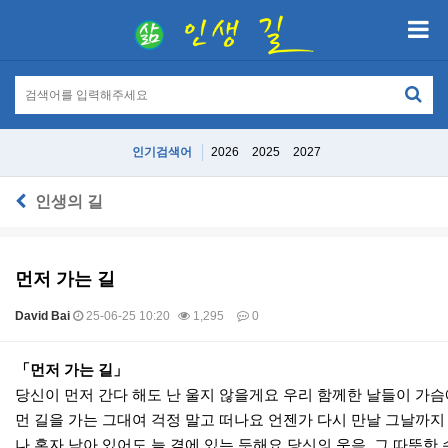
인기검색어
2026
2025
2027
인생의 길
먼저 가는 길
David Bai
25-06-25 10:20
1,295
0
본문
「먼저 가는 길」
당신이 먼저 간다 해도 난 울지 않을게요 우리 함께한 날들이 가슴
먼 길을 가는 그대여 걱정 말고 떠나요 언젠가 다시 만날 그날까지
나 혼자 남아 있어도 늘 곁에 있는 듯해요 당신의 웃음, 그 따뜻한 