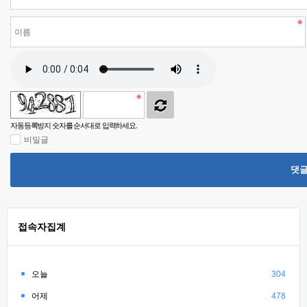
자동등록방지 숫자를 순서대로 입력하세요.
비밀글
댓
접속자집계
오늘
304
어제
478