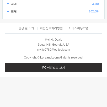
최대
3,256
전체
262,684
인생 길 소개
개인정보처리방침
서비스이용약관
관라자: David
Sugar Hill, Georgia USA
mylife9789@outlook.com
Copyright ©
koreanol.com
All rights reserved.
PC 버전으로 보기