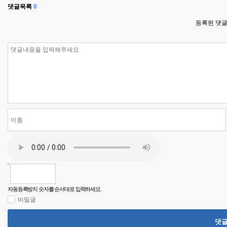
댓글목록
0
등록된 댓글
자동등록방지 숫자를 순서대로 입력하세요.
비밀글
댓