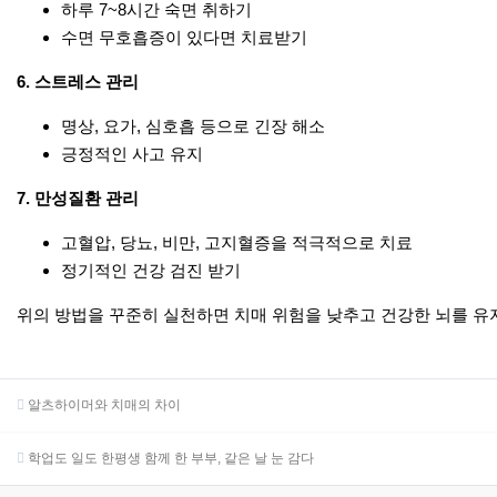
하루 7~8시간 숙면 취하기
수면 무호흡증이 있다면 치료받기
6.
스트레스 관리
명상, 요가, 심호흡 등으로 긴장 해소
긍정적인 사고 유지
7.
만성질환 관리
고혈압, 당뇨, 비만, 고지혈증을 적극적으로 치료
정기적인 건강 검진 받기
위의 방법을 꾸준히 실천하면 치매 위험을 낮추고 건강한 뇌를 유
알츠하이머와 치매의 차이
학업도 일도 한평생 함께 한 부부, 같은 날 눈 감다