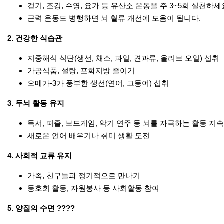
걷기, 조깅, 수영, 요가 등 유산소 운동을 주 3~5회 실천하세
근력 운동도 병행하면 뇌 혈류 개선에 도움이 됩니다.
2.
건강한 식습관
지중해식 식단(생선, 채소, 과일, 견과류, 올리브 오일) 섭취
가공식품, 설탕, 포화지방 줄이기
오메가-3가 풍부한 생선(연어, 고등어) 섭취
3.
두뇌 활동 유지
독서, 퍼즐, 보드게임, 악기 연주 등 뇌를 자극하는 활동 지속
새로운 언어 배우기나 취미 생활 도전
4.
사회적 교류 유지
가족, 친구들과 정기적으로 만나기
동호회 활동, 자원봉사 등 사회활동 참여
5.
양질의 수면
????