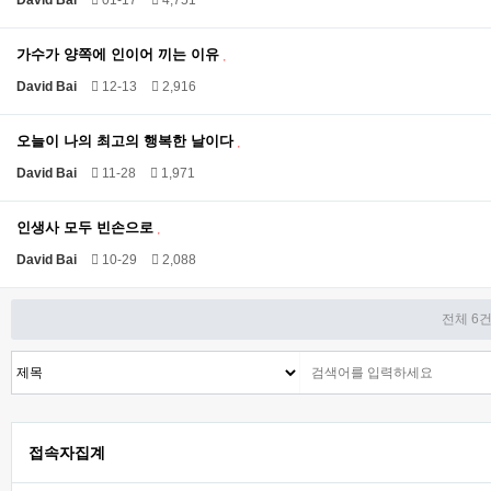
David Bai
01-17
4,751
가수가 양쪽에 인이어 끼는 이유
David Bai
12-13
2,916
오늘이 나의 최고의 행복한 날이다
David Bai
11-28
1,971
인생사 모두 빈손으로
David Bai
10-29
2,088
전체 6
접속자집계