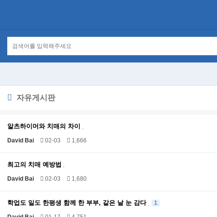
자유게시판
알츠하이머와 치매의 차이
David Bai
02-03
1,666
최고의 치매 예방법
David Bai
02-03
1,680
학업도 일도 한평생 함께 한 부부, 같은 날 눈 감다
1